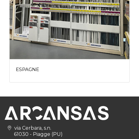
ESPAGNE
via Cerbara, s.n.
61030 - Piagge (PU)