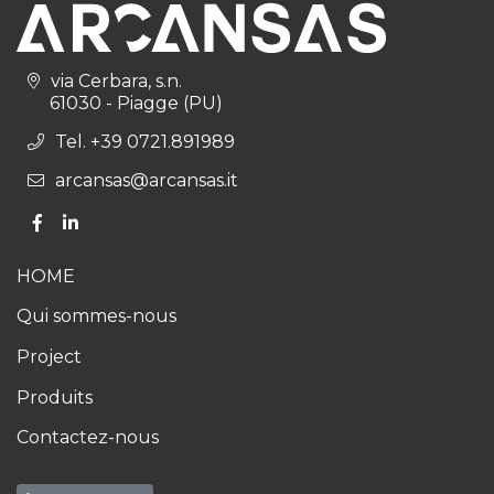
via Cerbara, s.n.
61030 - Piagge (PU)
Tel. +39 0721.891989
arcansas@arcansas.it
HOME
Qui sommes-nous
Project
Produits
Contactez-nous