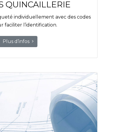
 QUINCAILLERIE
queté individuellement avec des codes
faciliter l’identification.
Plus d’infos