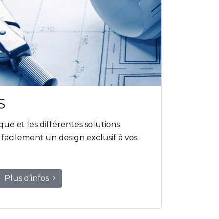
S
que et les différentes solutions
acilement un design exclusif à vos
Plus d’infos