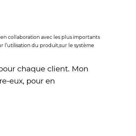
en collaboration avec les plus importants
’utilisation du produit,sur le système
 pour chaque client. Mon
e-eux, pour en