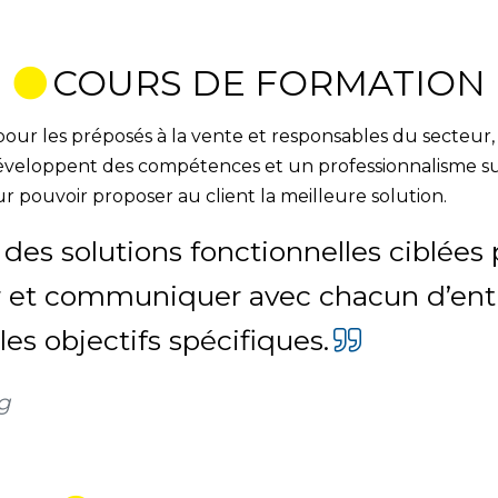
COURS DE FORMATION
our les préposés à la vente et responsables du secteur, 
veloppent des compétences et un professionnalisme sur l
ur pouvoir proposer au client la meilleure solution.
 des solutions fonctionnelles ciblées
 et communiquer avec chacun d’entr
es objectifs spécifiques.
g