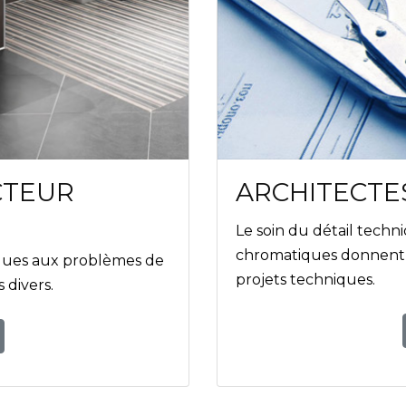
CTEUR
ARCHITECTE
Le soin du détail techni
chromatiques donnent f
iques aux problèmes de
projets techniques.
 divers.