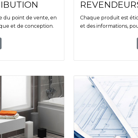
RIBUTION
REVENDEURS
e du point de vente, en
Chaque produit est éti
ique et de conception.
et des informations, pour 