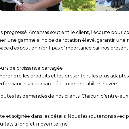
progressé. Arcansas soutient le client, l’écoute pour con
 une gamme à indice de rotation élevé, garantir une mar
space d’exposition n’ont pas d’importance car nos présent
.
urs de croissance partagée.
mprendre les produits et les présentoirs les plus adaptés
erformance sur le marché et une rentabilité élevée.
outes les demandes de nos clients. Chacun d’entre-eux 
 et soignée dans les détails. Nous les soutenons avec pa
ésultats à long et moyen terme.