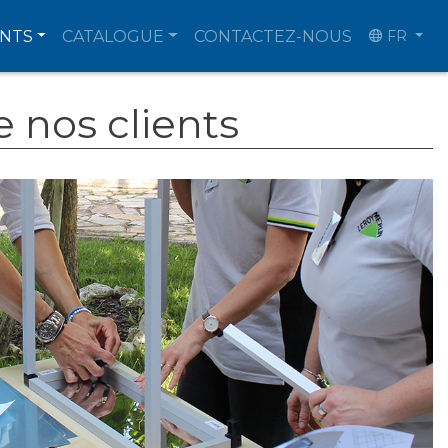
ENTS
CATALOGUE
CONTACTEZ-NOUS
FR
e nos clients