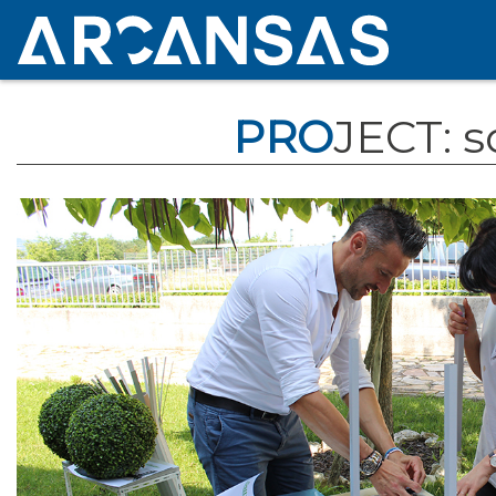
PRO
JECT: s