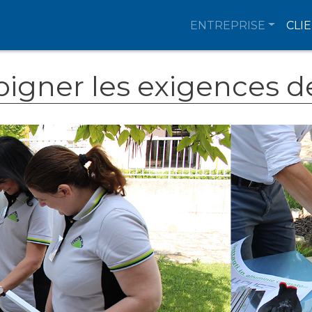
ENTREPRISE
CLI
oigner les exigences d