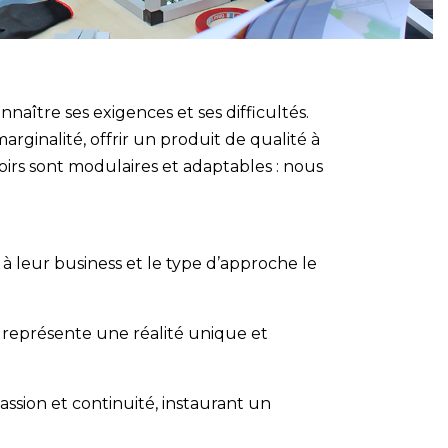
naître ses exigences et ses difficultés.
ginalité, offrir un produit de qualité à
oirs sont modulaires et adaptables : nous
 à leur business et le type d’approche le
représente une réalité unique et
ssion et continuité, instaurant un